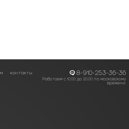
8-910-253-36-36
ам
контакты
Работаем с 10.00 до 20.00 по московскому
времени.