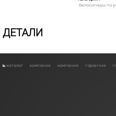
Велосипеды по р
ДЕТАЛИ
каталог
компания
компания
гарантия
г