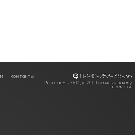
8-910-253-36-36
ам
контакты
Работаем с 10.00 до 20.00 по московскому
времени.