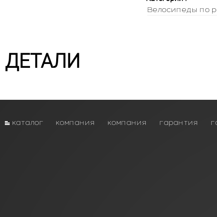
Велосипеды по р
ДЕТАЛИ
каталог
компания
компания
гарантия
г