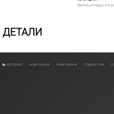
Велосипеды по р
ДЕТАЛИ
каталог
компания
компания
гарантия
г