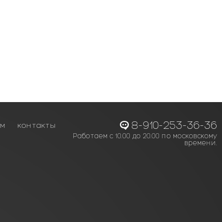
8-910-253-36-36
ам
контакты
Работаем с 10.00 до 20.00 по московскому
времени.