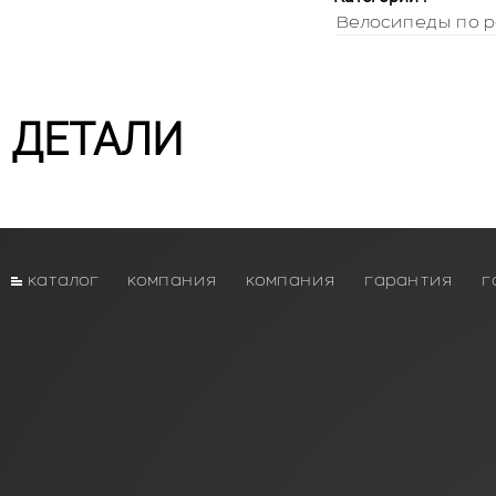
Велосипеды по р
ДЕТАЛИ
каталог
компания
компания
гарантия
г