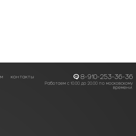
8-910-253-36-36
ам
контакты
Работаем с 10.00 до 20.00 по московскому
времени.