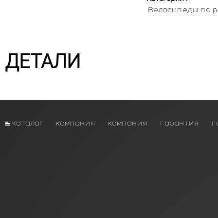
Велосипеды по р
ДЕТАЛИ
каталог
компания
компания
гарантия
г