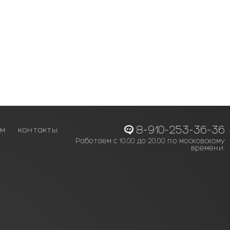
8-910-253-36-36
ам
контакты
Работаем с 10.00 до 20.00 по московскому
времени.