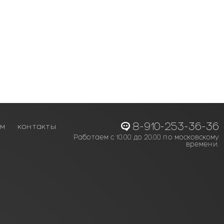
8-910-253-36-36
ам
контакты
Работаем с 10.00 до 20.00 по московскому
времени.