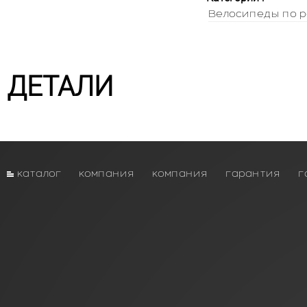
Велосипеды по р
ДЕТАЛИ
каталог
компания
компания
гарантия
г